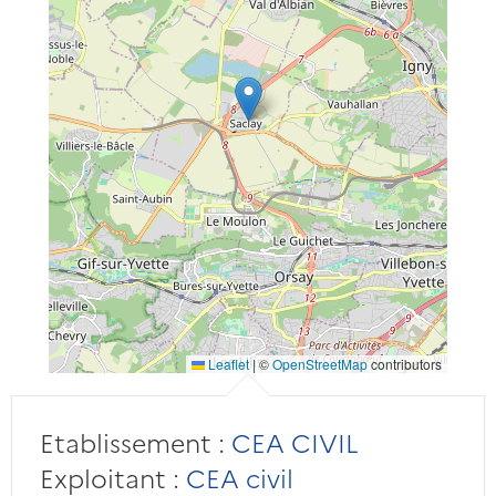
Leaflet
|
©
OpenStreetMap
contributors
Etablissement :
CEA CIVIL
Exploitant :
CEA civil