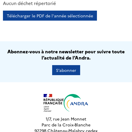
2013
2014
2015
2016
Aucun déchet répertorié
Télécharger le PDF de l'année sélectionnée
Abonnez-vous à notre newsletter pour suivre toute
l’actualité de l’Andra.
S’abonner
1/7, rue Jean Monnet
Parc de la Croix-Blanche
92298 Châtenay-Malabry cedex