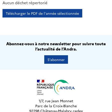
2013
2014
2015
2016
Aucun déchet répertorié
Télécharger le PDF de l'année sélectionnée
Abonnez-vous à notre newsletter pour suivre toute
l’actualité de l’Andra.
S’abonner
1/7, rue Jean Monnet
Parc de la Croix-Blanche
92298 Châtenay-Malabry cedex