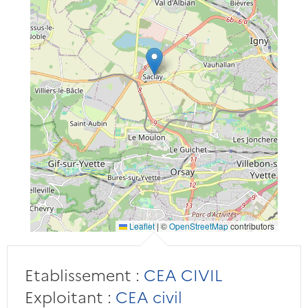
Leaflet
|
©
OpenStreetMap
contributors
Etablissement :
CEA CIVIL
Exploitant :
CEA civil