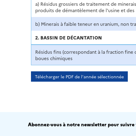
a) Résidus grossiers de traitement de minerais 
produits de démantèlement de l'usine et des i
b) Minerais à faible teneur en uranium, non tra
2. BASSIN DE DÉCANTATION
Résidus fins (correspondant à la fraction fine 
boues chimiques
Télécharger le PDF de l'année sélectionnée
Abonnez-vous à notre newsletter pour suivre t