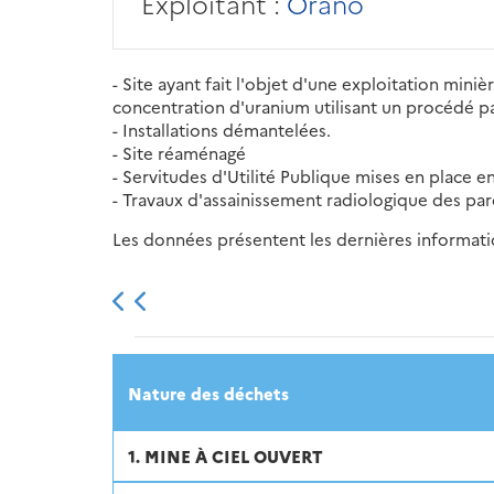
Exploitant :
Orano
- Site ayant fait l'objet d'une exploitation mini
concentration d'uranium utilisant un procédé par 
- Installations démantelées.
- Site réaménagé
- Servitudes d'Utilité Publique mises en place e
- Travaux d'assainissement radiologique des parc
Les données présentent les dernières information
2013
2014
2015
Nature des déchets
1. MINE À CIEL OUVERT