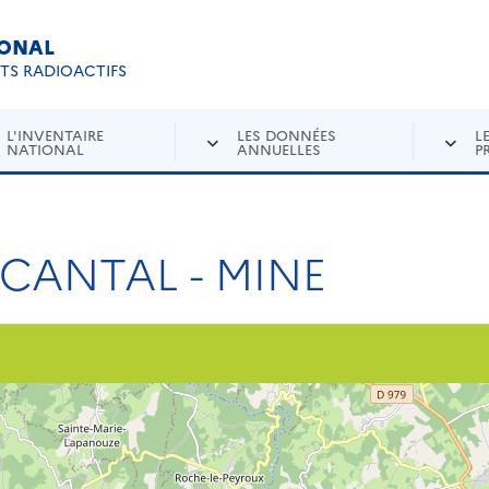
IONAL
Re
ETS RADIOACTIFS
L'INVENTAIRE
LES DONNÉES
L
NATIONAL
ANNUELLES
P
-CANTAL - MINE