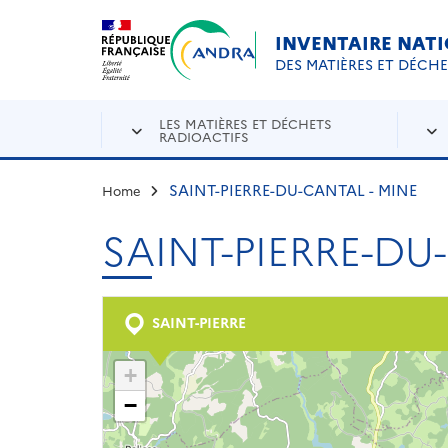
Aller au contenu principal
Skip to navigation
INVENTAIRE NAT
DES MATIÈRES ET DÉCH
LES MATIÈRES ET DÉCHETS
RADIOACTIFS
SAINT-PIERRE-DU-CANTAL - MINE
Home
SAINT-PIERRE-DU
SAINT-PIERRE
+
−