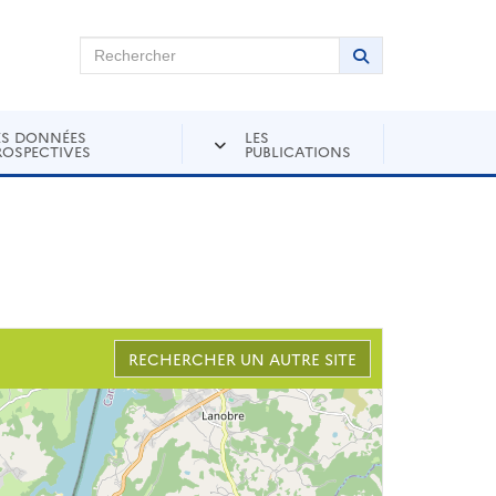
chercher sur Andra Inventaire
Rechercher
Lancer la recher
ES DONNÉES
LES
ROSPECTIVES
PUBLICATIONS
RECHERCHER UN AUTRE SITE