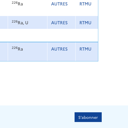
226
Ra
AUTRES
RTMU
226
Ra, U
AUTRES
RTMU
226
Ra
AUTRES
RTMU
S’abonner