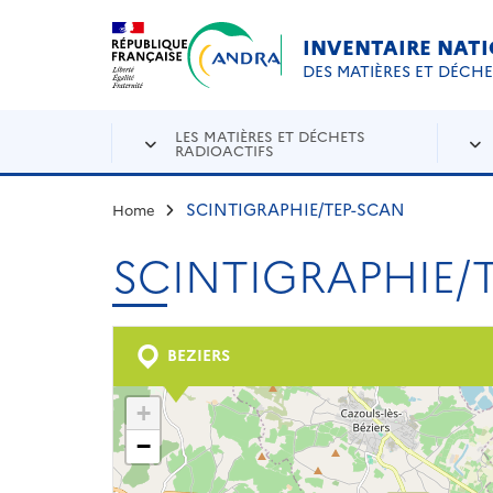
Aller au contenu principal
Skip to navigation
INVENTAIRE NAT
DES MATIÈRES ET DÉCH
LES MATIÈRES ET DÉCHETS
RADIOACTIFS
SCINTIGRAPHIE/TEP-SCAN
Home
SCINTIGRAPHIE/
BEZIERS
+
−