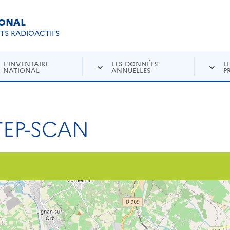
IONAL
Re
ETS RADIOACTIFS
L'INVENTAIRE
LES DONNÉES
L
NATIONAL
ANNUELLES
P
TEP-SCAN