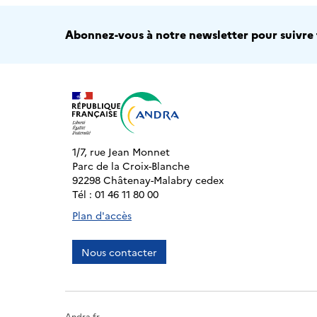
Abonnez-vous à notre newsletter pour suivre t
1/7, rue Jean Monnet
Parc de la Croix-Blanche
92298 Châtenay-Malabry cedex
Tél : 01 46 11 80 00
Plan d'accès
Nous contacter
Andra.fr