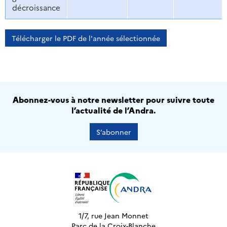
décroissance
Télécharger le PDF de l'année sélectionnée
Abonnez-vous à notre newsletter pour suivre toute
l’actualité de l’Andra.
S’abonner
1/7, rue Jean Monnet
Parc de la Croix-Blanche