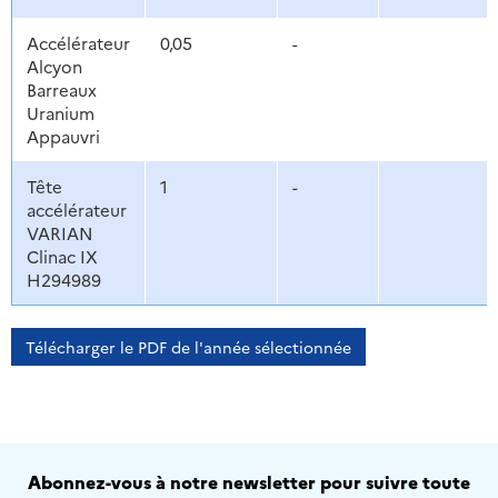
Accélérateur
0,05
-
Alcyon
Barreaux
Uranium
Appauvri
Tête
1
-
accélérateur
VARIAN
Clinac IX
H294989
Télécharger le PDF de l'année sélectionnée
Abonnez-vous à notre newsletter pour suivre toute