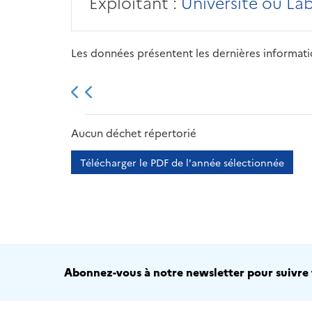
Exploitant :
Université ou La
Les données présentent les dernières information
2013
2014
2015
Aucun déchet répertorié
Télécharger le PDF de l'année sélectionnée
Abonnez-vous à notre newsletter pour suivre t