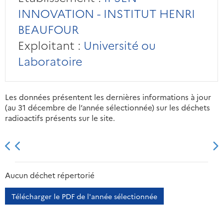
INNOVATION - INSTITUT HENRI
BEAUFOUR
Exploitant :
Université ou
Laboratoire
Les données présentent les dernières informations à jour
(au 31 décembre de l’année sélectionnée) sur les déchets
radioactifs présents sur le site.
2013
2014
2015
2016
Aucun déchet répertorié
Télécharger le PDF de l'année sélectionnée