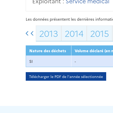
Exploitant :
Service médical
Les données présentent les dernières information
2013
2014
2015
Nature des déchets
Volume déclaré (en 
SI
-
Télécharger le PDF de l'année sélectionnée