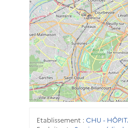
Etablissement :
CHU - HÔPITA