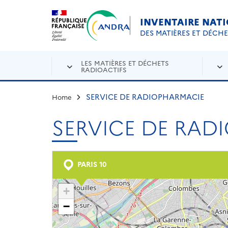
Aller au contenu principal
Skip to navigation
INVENTAIRE NAT
DES MATIÈRES ET DÉCH
LES MATIÈRES ET DÉCHETS
RADIOACTIFS
SERVICE DE RADIOPHARMACIE
Home
SERVICE DE RAD
PARIS 10
+
−