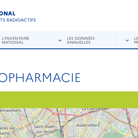
IONAL
Re
ETS RADIOACTIFS
L'INVENTAIRE
LES DONNÉES
L
NATIONAL
ANNUELLES
P
IOPHARMACIE