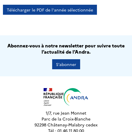
Télécharger le PDF de l'année sélectionnée
Abonnez-vous à notre newsletter pour suivre toute
l’actualité de l’Andra.
S’abonner
1/7, rue Jean Monnet
Parc de la Croix-Blanche
92298 Châtenay-Malabry cedex
Tél : 01 46 11 80 00