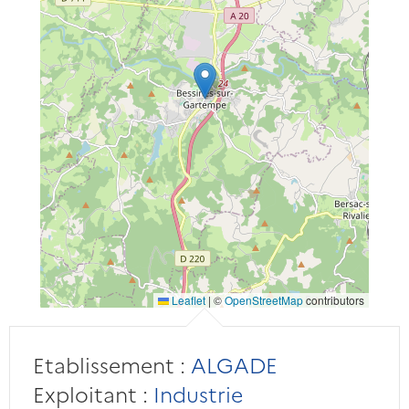
Leaflet
|
©
OpenStreetMap
contributors
Etablissement :
ALGADE
Exploitant :
Industrie