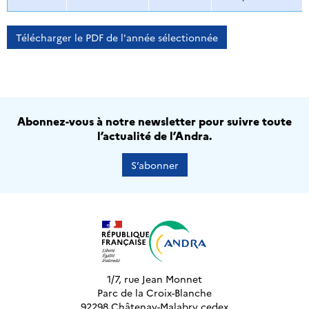
Télécharger le PDF de l'année sélectionnée
Abonnez-vous à notre newsletter pour suivre toute
l’actualité de l’Andra.
S’abonner
1/7, rue Jean Monnet
Parc de la Croix-Blanche
92298 Châtenay-Malabry cedex