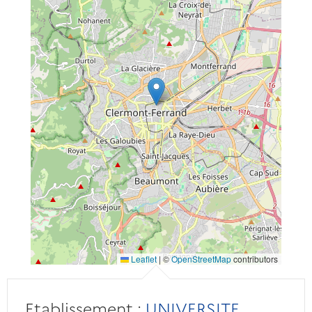
Leaflet
|
©
OpenStreetMap
contributors
Etablissement :
UNIVERSITE