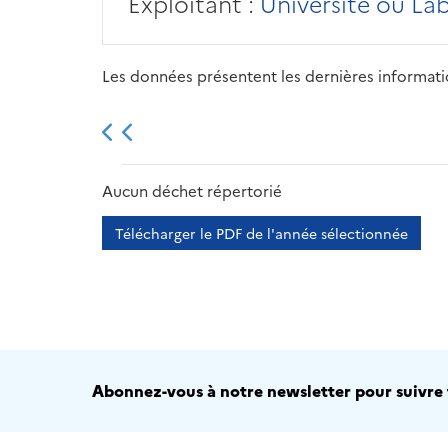
Exploitant :
Université ou La
Les données présentent les dernières information
2013
2014
2015
Aucun déchet répertorié
Télécharger le PDF de l'année sélectionnée
Abonnez-vous à notre newsletter pour suivre t