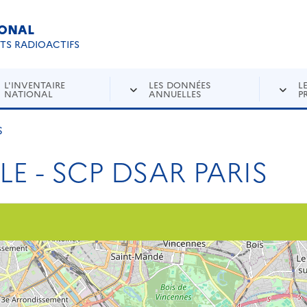
IONAL
Re
ETS RADIOACTIFS
L'INVENTAIRE
LES DONNÉES
L
NATIONAL
ANNUELLES
P
S
LE - SCP DSAR PARIS