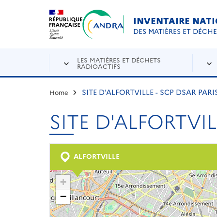
Aller au contenu principal
Skip to navigation
INVENTAIRE NAT
DES MATIÈRES ET DÉCH
LES MATIÈRES ET DÉCHETS
RADIOACTIFS
SITE D'ALFORTVILLE - SCP DSAR PARI
Home
SITE D'ALFORTVIL
ALFORTVILLE
+
−