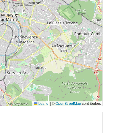
Leaflet
|
©
OpenStreetMap
contributors