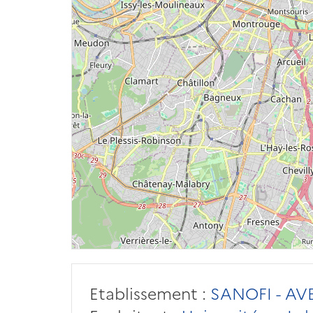
Etablissement :
SANOFI - AV