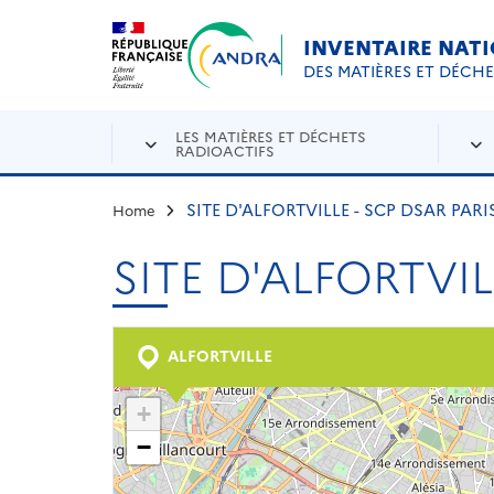
Aller au contenu principal
Skip to navigation
INVENTAIRE NAT
DES MATIÈRES ET DÉCH
LES MATIÈRES ET DÉCHETS
RADIOACTIFS
SITE D'ALFORTVILLE - SCP DSAR PARI
Home
SITE D'ALFORTVIL
ALFORTVILLE
+
−