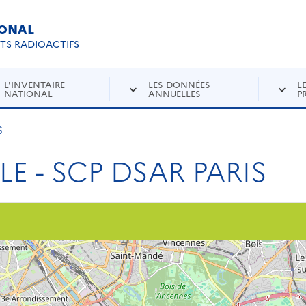
IONAL
Re
ETS RADIOACTIFS
L'INVENTAIRE
LES DONNÉES
L
NATIONAL
ANNUELLES
P
S
LE - SCP DSAR PARIS