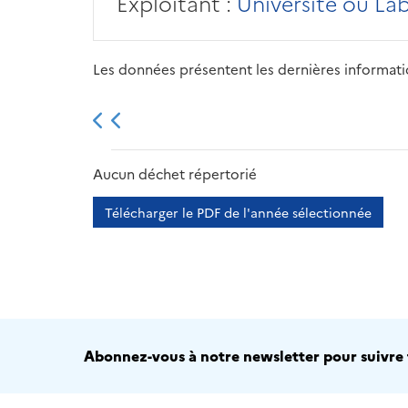
Exploitant :
Université ou La
Les données présentent les dernières information
2013
2014
2015
Aucun déchet répertorié
Télécharger le PDF de l'année sélectionnée
Abonnez-vous à notre newsletter pour suivre t