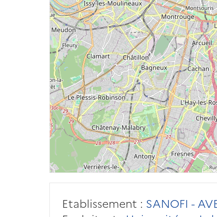
Etablissement :
SANOFI - AV