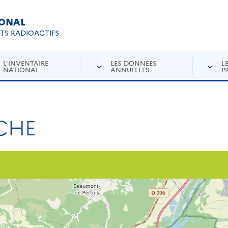
IONAL
Re
ETS RADIOACTIFS
L'INVENTAIRE
LES DONNÉES
L
NATIONAL
ANNUELLES
P
CHE