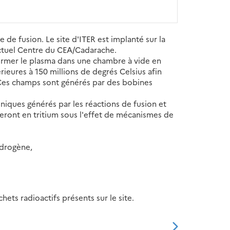
 de fusion. Le site d'ITER est implanté sur la
ctuel Centre du CEA/Cadarache.
ermer le plasma dans une chambre à vide en
eures à 150 millions de degrés Celsius afin
 Ces champs sont générés par des bobines
oniques générés par les réactions de fusion et
eront en tritium sous l'effet de mécanismes de
ydrogène,
ets radioactifs présents sur le site.