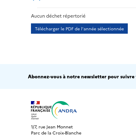
2013
2014
2015
Aucun déchet répertorié
Télécharger le PDF de l'année sélectionnée
Abonnez-vous à notre newsletter pour suivre t
1/7, rue Jean Monnet
Parc de la Croix-Blanche