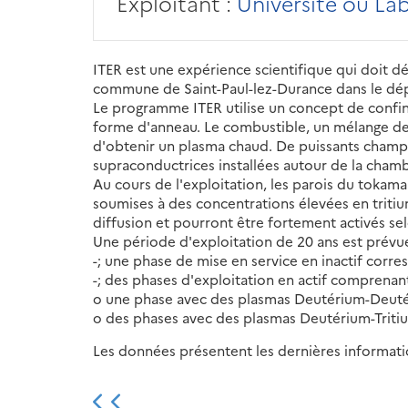
Exploitant :
Université ou La
ITER est une expérience scientifique qui doit dém
commune de Saint-Paul-lez-Durance dans le dé
Le programme ITER utilise un concept de confi
forme d'anneau. Le combustible, un mélange de d
d'obtenir un plasma chaud. De puissants champ
supraconductrices installées autour de la chamb
Au cours de l'exploitation, les parois du tokama
soumises à des concentrations élevées en tritiu
diffusion et pourront être fortement activés sel
Une période d'exploitation de 20 ans est prévue.
-; une phase de mise en service en inactif corre
-; des phases d'exploitation en actif comprenant
o une phase avec des plasmas Deutérium-Deuté
o des phases avec des plasmas Deutérium-Tritiu
Les données présentent les dernières information