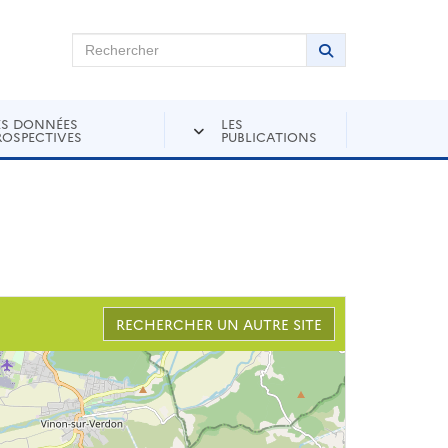
chercher sur Andra Inventaire
Rechercher
Lancer la recher
ES DONNÉES
LES
ROSPECTIVES
PUBLICATIONS
RECHERCHER UN AUTRE SITE