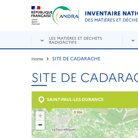
Aller au contenu principal
Skip to navigation
INVENTAIRE NAT
DES MATIÈRES ET DÉCH
LES MATIÈRES ET DÉCHETS
RADIOACTIFS
SITE DE CADARACHE
Home
SITE DE CADARA
SAINT-PAUL-LES-DURANCE
+
−