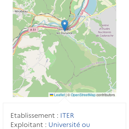
Leaflet
|
©
OpenStreetMap
contributors
Etablissement :
ITER
Exploitant :
Université ou