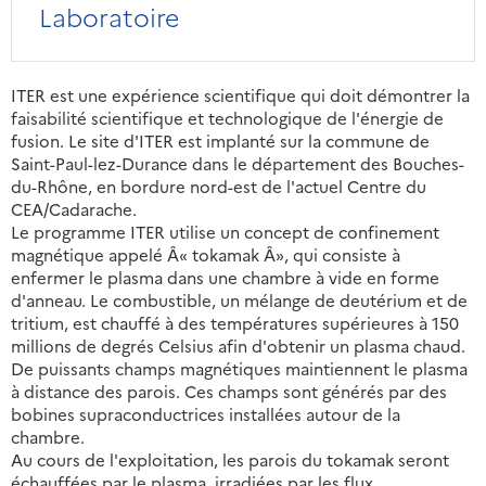
Laboratoire
ITER est une expérience scientifique qui doit démontrer la
faisabilité scientifique et technologique de l'énergie de
fusion. Le site d'ITER est implanté sur la commune de
Saint-Paul-lez-Durance dans le département des Bouches-
du-Rhône, en bordure nord-est de l'actuel Centre du
CEA/Cadarache.
Le programme ITER utilise un concept de confinement
magnétique appelé Â« tokamak Â», qui consiste à
enfermer le plasma dans une chambre à vide en forme
d'anneau. Le combustible, un mélange de deutérium et de
tritium, est chauffé à des températures supérieures à 150
millions de degrés Celsius afin d'obtenir un plasma chaud.
De puissants champs magnétiques maintiennent le plasma
à distance des parois. Ces champs sont générés par des
bobines supraconductrices installées autour de la
chambre.
Au cours de l'exploitation, les parois du tokamak seront
échauffées par le plasma, irradiées par les flux