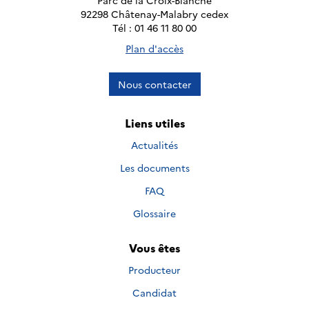
Parc de la Croix-Blanche
92298 Châtenay-Malabry cedex
Tél : 01 46 11 80 00
Plan d'accès
Nous contacter
Liens utiles
Actualités
Les documents
FAQ
Glossaire
Vous êtes
Producteur
Candidat