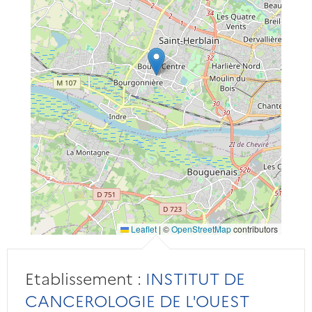
Leaflet
|
©
OpenStreetMap
contributors
Etablissement :
INSTITUT DE
CANCEROLOGIE DE L'OUEST