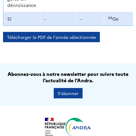
décroissance
68
SI
-
-
Ge
Télécharger le PDF de l'année sélectionnée
Abonnez-vous à notre newsletter pour suivre toute
l’actualité de l’Andra.
S’abonner