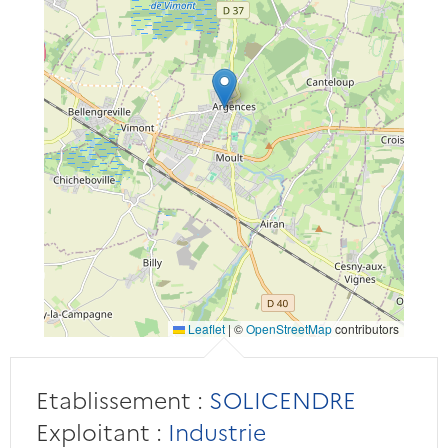
Leaflet
|
©
OpenStreetMap
contributors
Etablissement :
SOLICENDRE
Exploitant :
Industrie