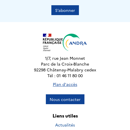
S’abonner
1/7, rue Jean Monnet
Parc de la Croix-Blanche
92298 Châtenay-Malabry cedex
Tél : 01 46 11 80 00
Plan d'accès
Nous contacter
Liens utiles
Actualités