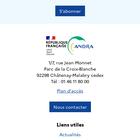
S’abonner
1/7, rue Jean Monnet
Parc de la Croix-Blanche
92298 Châtenay-Malabry cedex
Tél : 01 46 11 80 00
Plan d'accès
Nous contacter
Liens utiles
Actualités