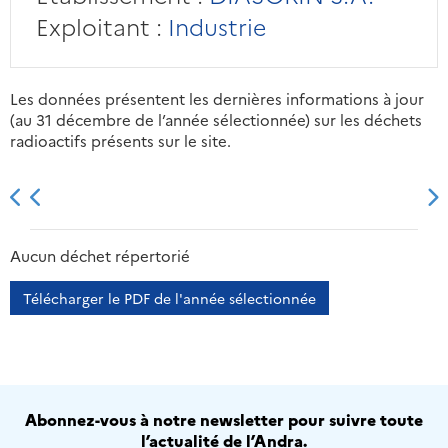
Exploitant :
Industrie
Les données présentent les dernières informations à jour
(au 31 décembre de l’année sélectionnée) sur les déchets
radioactifs présents sur le site.
2013
2014
2015
2016
Aucun déchet répertorié
Télécharger le PDF de l'année sélectionnée
Abonnez-vous à notre newsletter pour suivre toute
l’actualité de l’Andra.