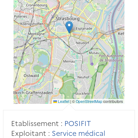
Leaflet
|
©
OpenStreetMap
contributors
Etablissement :
POSIFIT
Exploitant :
Service médical