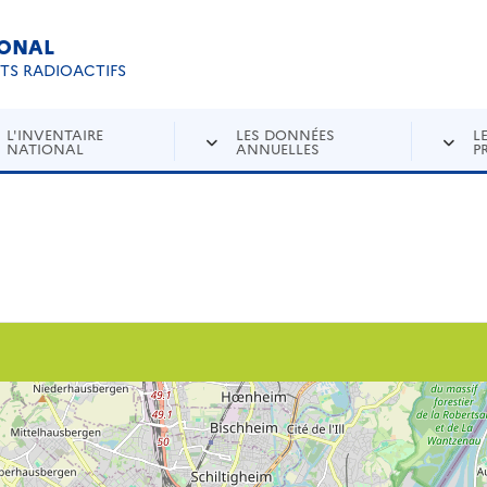
IONAL
Re
ETS RADIOACTIFS
L'INVENTAIRE
LES DONNÉES
L
NATIONAL
ANNUELLES
P