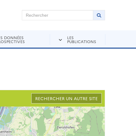
chercher sur Andra Inventaire
Rechercher
Lancer la recher
ES DONNÉES
LES
ROSPECTIVES
PUBLICATIONS
RECHERCHER UN AUTRE SITE