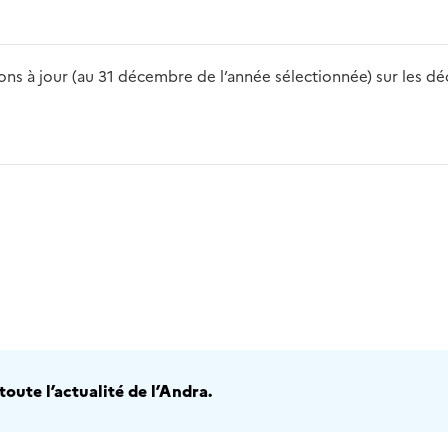
s à jour (au 31 décembre de l’année sélectionnée) sur les déch
2016
2017
2018
2019
20
oute l’actualité de l’Andra.