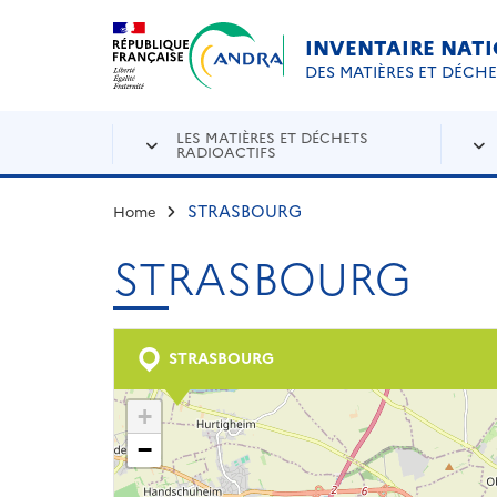
Aller au contenu principal
Skip to navigation
INVENTAIRE NAT
DES MATIÈRES ET DÉCH
LES MATIÈRES ET DÉCHETS
RADIOACTIFS
STRASBOURG
Home
STRASBOURG
STRASBOURG
+
−