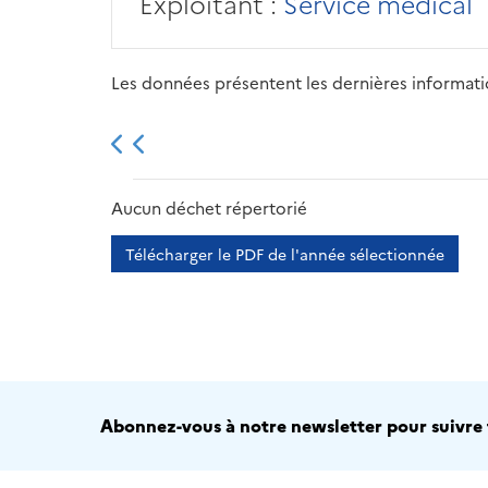
Exploitant :
Service médical
Les données présentent les dernières information
2013
2014
2015
Aucun déchet répertorié
Télécharger le PDF de l'année sélectionnée
Abonnez-vous à notre newsletter pour suivre t