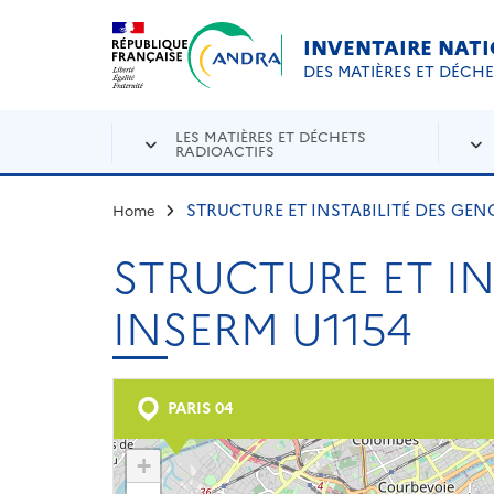
Aller au contenu principal
Skip to navigation
INVENTAIRE NAT
DES MATIÈRES ET DÉCH
LES MATIÈRES ET DÉCHETS
RADIOACTIFS
STRUCTURE ET INSTABILITÉ DES GEN
Home
STRUCTURE ET IN
INSERM U1154
PARIS 04
+