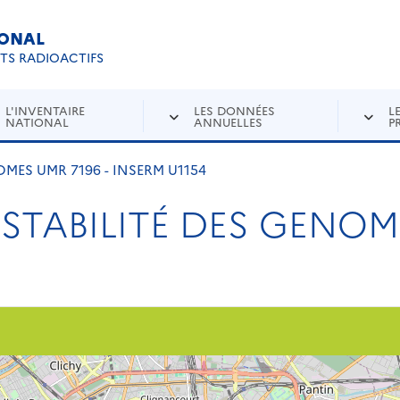
IONAL
Re
ETS RADIOACTIFS
L'INVENTAIRE
LES DONNÉES
L
NATIONAL
ANNUELLES
P
OMES UMR 7196 - INSERM U1154
STABILITÉ DES GENOME