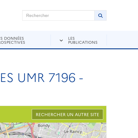
chercher sur Andra Inventaire
Rechercher
Lancer la recher
ES DONNÉES
LES
ROSPECTIVES
PUBLICATIONS
S UMR 7196 -
RECHERCHER UN AUTRE SITE