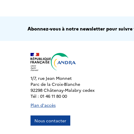
Abonnez-vous à notre newsletter pour suivre t
1/7, rue Jean Monnet
Parc de la Croix-Blanche
92298 Châtenay-Malabry cedex
Tél : 01 46 11 80 00
Plan d'accès
Nous contacter