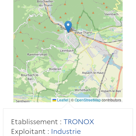
Leaflet
|
©
OpenStreetMap
contributors
Etablissement :
TRONOX
Exploitant :
Industrie