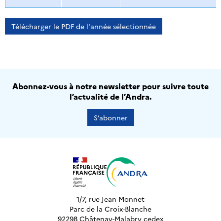
Télécharger le PDF de l'année sélectionnée
Abonnez-vous à notre newsletter pour suivre toute
l’actualité de l’Andra.
S’abonner
1/7, rue Jean Monnet
Parc de la Croix-Blanche
92298 Châtenay-Malabry cedex