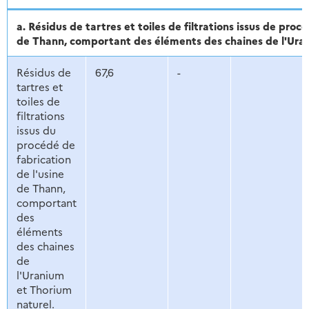
a. Résidus de tartres et toiles de filtrations issus de procè
de Thann, comportant des éléments des chaines de l'Uran
Résidus de
67,6
-
tartres et
toiles de
filtrations
issus du
procédé de
fabrication
de l'usine
de Thann,
comportant
des
éléments
des chaines
de
l'Uranium
et Thorium
naturel.