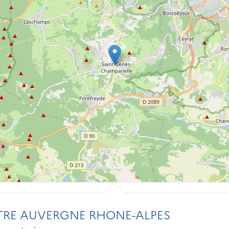
NTRE AUVERGNE RHONE-ALPES