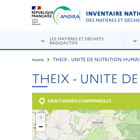
Aller au contenu principal
Skip to navigation
INVENTAIRE NAT
DES MATIÈRES ET DÉCH
LES MATIÈRES ET DÉCHETS
RADIOACTIFS
THEIX - UNITE DE NUTRITION HUMA
Home
THEIX - UNITE D
SAINT-GENES-CHAMPANELLE
+
−