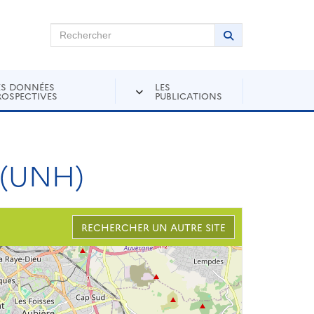
chercher sur Andra Inventaire
Rechercher
Lancer la recher
ES DONNÉES
LES
ROSPECTIVES
PUBLICATIONS
 (UNH)
RECHERCHER UN AUTRE SITE