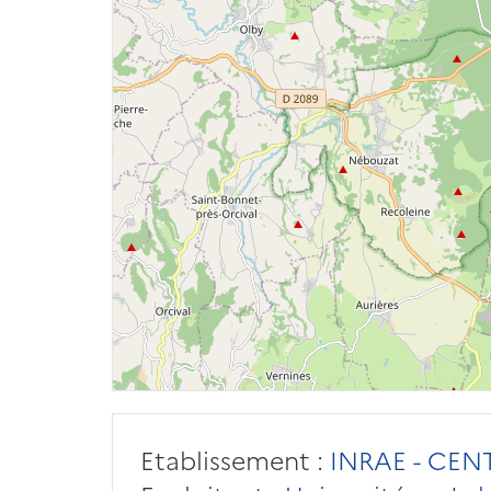
Etablissement :
INRAE - CE