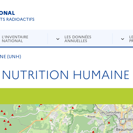
IONAL
Re
ETS RADIOACTIFS
L'INVENTAIRE
LES DONNÉES
L
NATIONAL
ANNUELLES
P
INE (UNH)
E NUTRITION HUMAINE