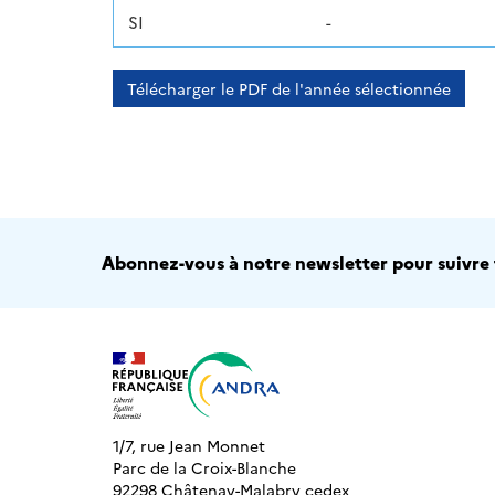
SI
-
Télécharger le PDF de l'année sélectionnée
Abonnez-vous à notre newsletter pour suivre t
1/7, rue Jean Monnet
Parc de la Croix-Blanche
92298 Châtenay-Malabry cedex