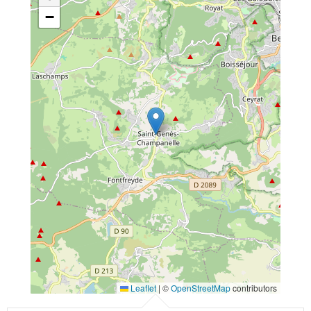
−
Leaflet
|
©
OpenStreetMap
contributors