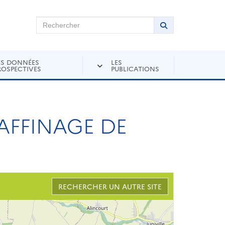
chercher sur Andra Inventaire
Rechercher
Lancer la recher
ES DONNÉES
LES
ROSPECTIVES
PUBLICATIONS
 AFFINAGE DE
RECHERCHER UN AUTRE SITE