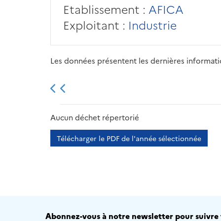
Etablissement :
AFICA
Exploitant :
Industrie
Les données présentent les dernières information
2013
2014
2015
Aucun déchet répertorié
Télécharger le PDF de l'année sélectionnée
Abonnez-vous à notre newsletter pour suivre t