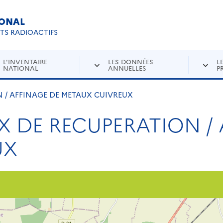
IONAL
Re
ETS RADIOACTIFS
L'INVENTAIRE
LES DONNÉES
L
NATIONAL
ANNUELLES
P
N / AFFINAGE DE METAUX CUIVREUX
X DE RECUPERATION /
UX