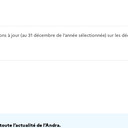
s à jour (au 31 décembre de l’année sélectionnée) sur les déch
2016
2017
2018
2019
20
oute l’actualité de l’Andra.