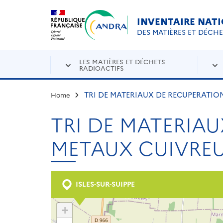
Aller au contenu principal
Skip to navigation
INVENTAIRE NAT
DES MATIÈRES ET DÉCH
LES MATIÈRES ET DÉCHETS
RADIOACTIFS
TRI DE MATERIAUX DE RECUPERATIO
Home
TRI DE MATERIAU
METAUX CUIVRE
ISLES-SUR-SUIPPE
+