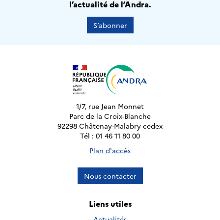
l’actualité de l’Andra.
S’abonner
1/7, rue Jean Monnet
Parc de la Croix-Blanche
92298 Châtenay-Malabry cedex
Tél : 01 46 11 80 00
Plan d'accès
Nous contacter
Liens utiles
Actualités