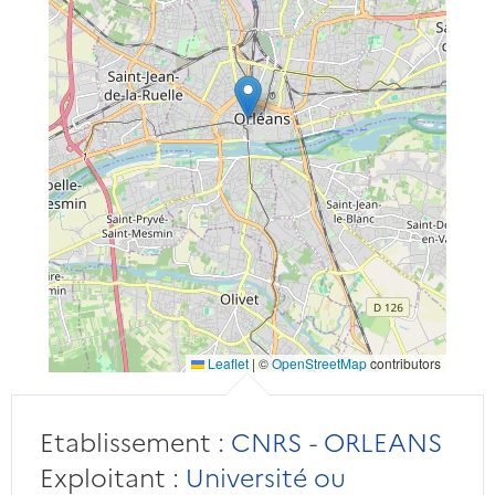
Leaflet
|
©
OpenStreetMap
contributors
Etablissement :
CNRS - ORLEANS
Exploitant :
Université ou