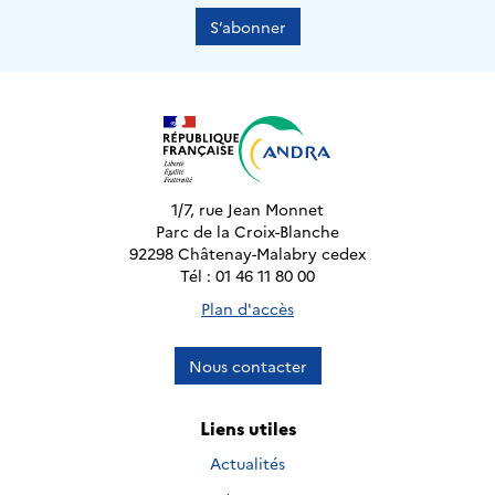
S’abonner
1/7, rue Jean Monnet
Parc de la Croix-Blanche
92298 Châtenay-Malabry cedex
Tél : 01 46 11 80 00
Plan d'accès
Nous contacter
Liens utiles
Actualités