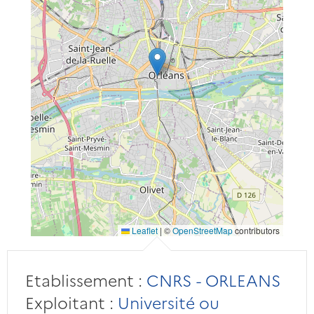
Leaflet
|
©
OpenStreetMap
contributors
Etablissement :
CNRS - ORLEANS
Exploitant :
Université ou