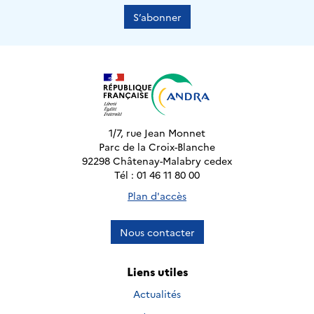
S’abonner
1/7, rue Jean Monnet
Parc de la Croix-Blanche
92298 Châtenay-Malabry cedex
Tél : 01 46 11 80 00
Plan d'accès
Nous contacter
Liens utiles
Actualités