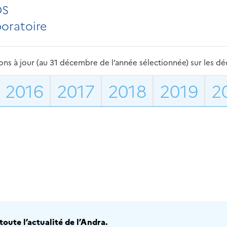
OS
boratoire
s à jour (au 31 décembre de l’année sélectionnée) sur les déch
2016
2017
2018
2019
2
oute l’actualité de l’Andra.