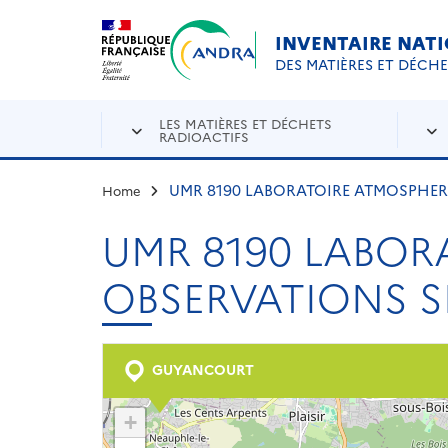
Aller au contenu principal
Skip to navigation
INVENTAIRE NAT
DES MATIÈRES ET DÉCH
LES MATIÈRES ET DÉCHETS
RADIOACTIFS
UMR 8190 LABORATOIRE ATMOSPHERE
Home
UMR 8190 LABORA
OBSERVATIONS S
GUYANCOURT
+