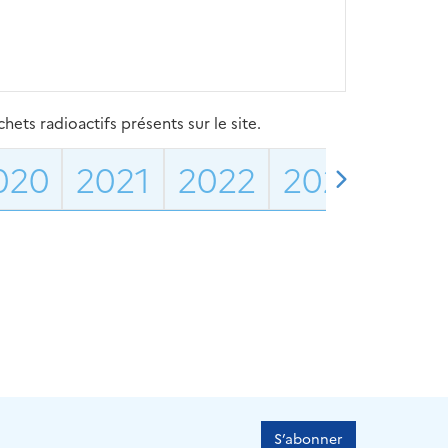
ets radioactifs présents sur le site.
020
2021
2022
2023
202
S’abonner