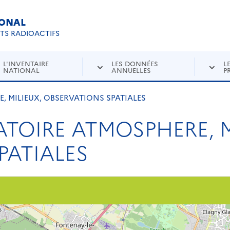
IONAL
Re
ETS RADIOACTIFS
L'INVENTAIRE
LES DONNÉES
L
NATIONAL
ANNUELLES
P
, MILIEUX, OBSERVATIONS SPATIALES
TOIRE ATMOSPHERE, M
PATIALES