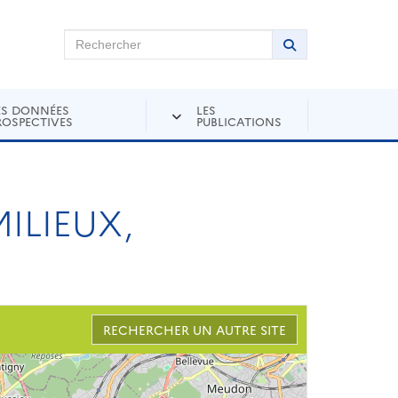
chercher sur Andra Inventaire
Rechercher
Lancer la recher
ES DONNÉES
LES
ROSPECTIVES
PUBLICATIONS
ILIEUX,
RECHERCHER UN AUTRE SITE