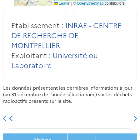
Leaflet
|
©
OpenStreetMap
contributors
Etablissement :
INRAE - CENTRE
DE RECHERCHE DE
MONTPELLIER
Exploitant :
Université ou
Laboratoire
Les données présentent les dernières informations à jour
(au 31 décembre de l’année sélectionnée) sur les déchets
radioactifs présents sur le site.
2013
2014
2015
2016
Volume