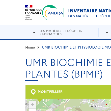
Aller au contenu principal
Skip to navigation
INVENTAIRE NAT
DES MATIÈRES ET DÉCH
LES MATIÈRES ET DÉCHETS
RADIOACTIFS
UMR BIOCHIMIE ET PHYSIOLOGIE MO
Home
UMR BIOCHIMIE 
PLANTES (BPMP)
MONTPELLIER
+