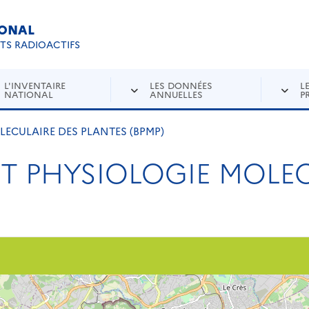
IONAL
Re
ETS RADIOACTIFS
L'INVENTAIRE
LES DONNÉES
L
NATIONAL
ANNUELLES
P
LECULAIRE DES PLANTES (BPMP)
ET PHYSIOLOGIE MOLE