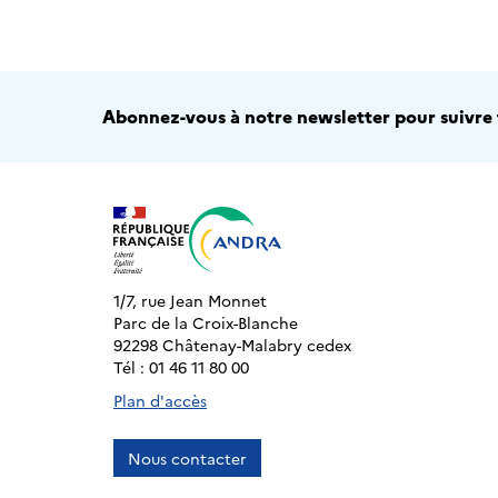
Abonnez-vous à notre newsletter pour suivre t
1/7, rue Jean Monnet
Parc de la Croix-Blanche
92298 Châtenay-Malabry cedex
Tél : 01 46 11 80 00
Plan d'accès
Nous contacter