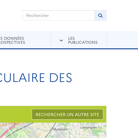
chercher sur Andra Inventaire
Rechercher
Lancer la recher
ES DONNÉES
LES
ROSPECTIVES
PUBLICATIONS
CULAIRE DES
RECHERCHER UN AUTRE SITE