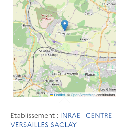
Leaflet
|
©
OpenStreetMap
contributors
Etablissement :
INRAE - CENTRE
VERSAILLES SACLAY