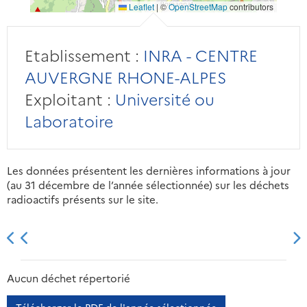
Leaflet
|
©
OpenStreetMap
contributors
Etablissement :
INRA - CENTRE
AUVERGNE RHONE-ALPES
Exploitant :
Université ou
Laboratoire
Les données présentent les dernières informations à jour
(au 31 décembre de l’année sélectionnée) sur les déchets
radioactifs présents sur le site.
2013
2014
2015
2016
Aucun déchet répertorié