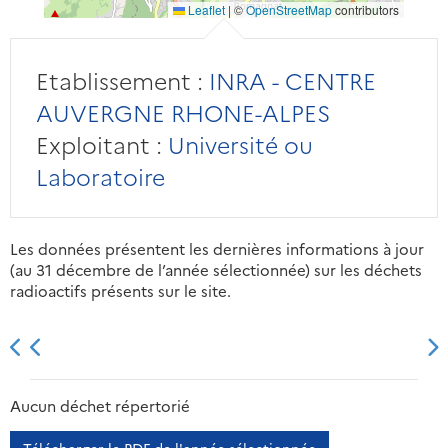
Leaflet
|
©
OpenStreetMap
contributors
Etablissement :
INRA - CENTRE
AUVERGNE RHONE-ALPES
Exploitant :
Université ou
Laboratoire
Les données présentent les dernières informations à jour
(au 31 décembre de l’année sélectionnée) sur les déchets
radioactifs présents sur le site.
2013
2014
2015
2016
Aucun déchet répertorié