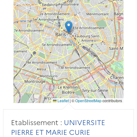
Leaflet
|
©
OpenStreetMap
contributors
Etablissement :
UNIVERSITE
PIERRE ET MARIE CURIE