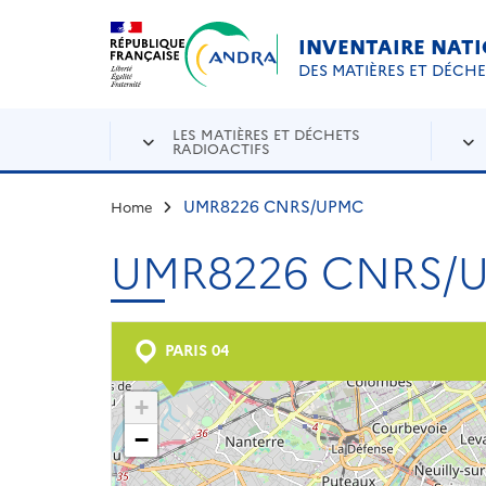
Aller au contenu principal
Skip to navigation
INVENTAIRE NAT
DES MATIÈRES ET DÉCH
LES MATIÈRES ET DÉCHETS
RADIOACTIFS
UMR8226 CNRS/UPMC
Home
UMR8226 CNRS/
PARIS 04
+
−