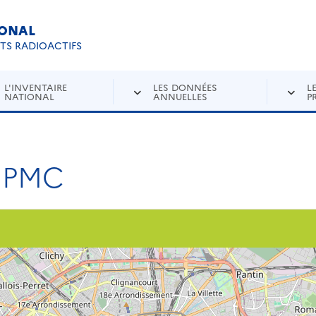
IONAL
Re
ETS RADIOACTIFS
L'INVENTAIRE
LES DONNÉES
L
NATIONAL
ANNUELLES
P
UPMC