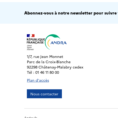
Abonnez-vous à notre newsletter pour suivre t
1/7, rue Jean Monnet
Parc de la Croix-Blanche
92298 Châtenay-Malabry cedex
Tél : 01 46 11 80 00
Plan d'accès
Nous contacter
Andra.fr