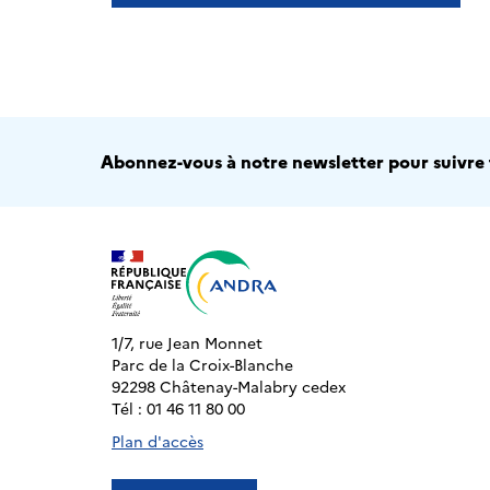
Abonnez-vous à notre newsletter pour suivre t
1/7, rue Jean Monnet
Parc de la Croix-Blanche
92298 Châtenay-Malabry cedex
Tél : 01 46 11 80 00
Plan d'accès