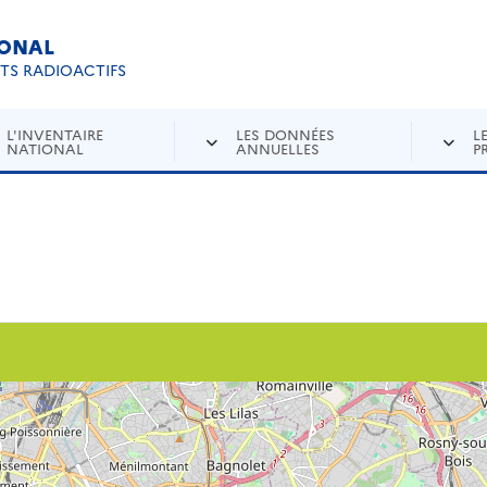
IONAL
Re
ETS RADIOACTIFS
L'INVENTAIRE
LES DONNÉES
L
NATIONAL
ANNUELLES
P