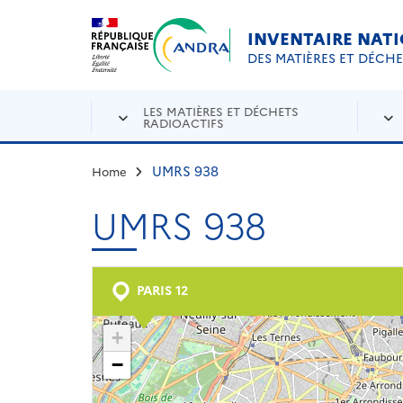
Aller au contenu principal
Skip to navigation
INVENTAIRE NAT
DES MATIÈRES ET DÉCH
LES MATIÈRES ET DÉCHETS
RADIOACTIFS
UMRS 938
Home
UMRS 938
PARIS 12
+
−