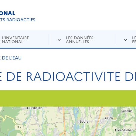
IONAL
Re
ETS RADIOACTIFS
L'INVENTAIRE
LES DONNÉES
L
NATIONAL
ANNUELLES
P
 DE L'EAU
 DE RADIOACTIVITE DE