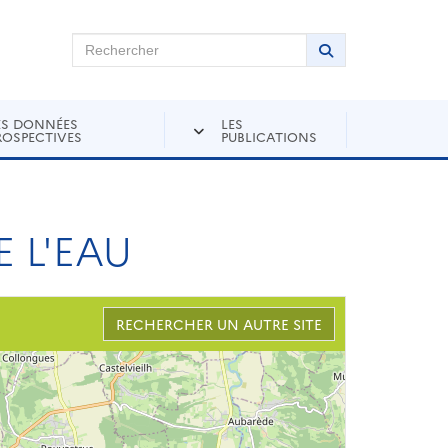
chercher sur Andra Inventaire
Rechercher
Lancer la recher
ES DONNÉES
LES
ROSPECTIVES
PUBLICATIONS
 L'EAU
RECHERCHER UN AUTRE SITE