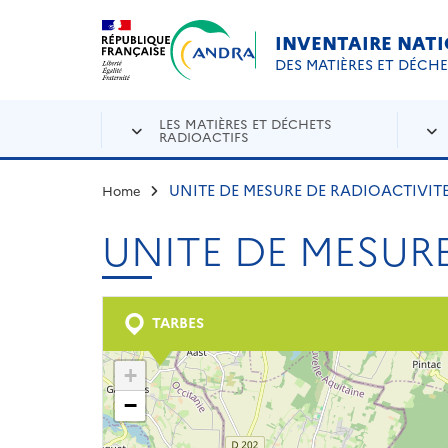
Aller au contenu principal
Skip to navigation
INVENTAIRE NAT
DES MATIÈRES ET DÉCH
LES MATIÈRES ET DÉCHETS
RADIOACTIFS
UNITE DE MESURE DE RADIOACTIVITE
Home
UNITE DE MESURE
TARBES
+
−