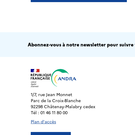
Abonnez-vous à notre newsletter pour suivre t
1/7, rue Jean Monnet
Parc de la Croix-Blanche
92298 Châtenay-Malabry cedex
Tél : 01 46 11 80 00
Plan d'accès