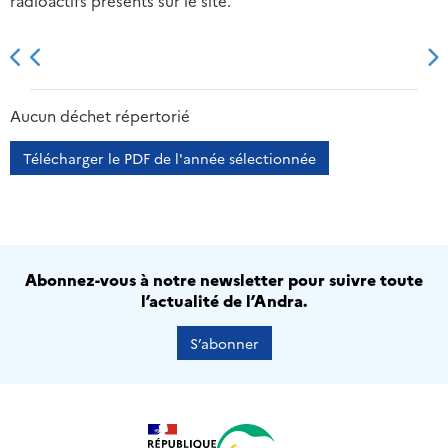
radioactifs présents sur le site.
2013
2014
2015
2016
Aucun déchet répertorié
Télécharger le PDF de l'année sélectionnée
Abonnez-vous à notre newsletter pour suivre toute
l’actualité de l’Andra.
S’abonner