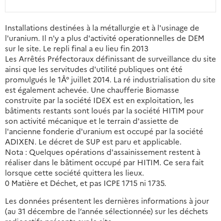
Installations destinées à la métallurgie et à l'usinage de
l'uranium. Il n'y a plus d'activité operationnelles de DEM
sur le site. Le repli final a eu lieu fin 2013
Les Arrêtés Préfectoraux définissant de surveillance du site
ainsi que les servitudes d'utilité publiques ont été
promulgués le 1Â° juillet 2014. La ré industrialisation du site
est également achevée. Une chaufferie Biomasse
construite par la société IDEX est en exploitation, les
bâtiments restants sont loués par la société HITIM pour
son activité mécanique et le terrain d'assiette de
l'ancienne fonderie d'uranium est occupé par la société
ADIXEN. Le décret de SUP est paru et applicable.
Nota : Quelques opérations d'assainissement restent à
réaliser dans le bâtiment occupé par HITIM. Ce sera fait
lorsque cette société quittera les lieux.
0 Matière et Déchet, et pas ICPE 1715 ni 1735.
Les données présentent les dernières informations à jour
(au 31 décembre de l’année sélectionnée) sur les déchets