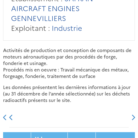
AIRCRAFT ENGINES
GENNEVILLIERS
Exploitant :
Industrie
Activités de production et conception de composants de
moteurs aéronautiques par des procédés de forge,
fonderie et usinage.
Procédés mis en oeuvre : Travail mécanique des métaux,
forgeage, fonderie, traitement de surface
Les données présentent les dernières informations à jour
(au 31 décembre de l’année sélectionnée) sur les déchets
radioactifs présents sur le site.
2013
2014
2015
2016