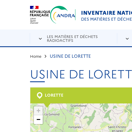
Aller au contenu principal
Skip to navigation
INVENTAIRE NAT
DES MATIÈRES ET DÉCH
LES MATIÈRES ET DÉCHETS
RADIOACTIFS
USINE DE LORETTE
Home
USINE DE LORETT
LORETTE
+
−