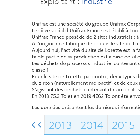
Exploitant :
Industrie
Unifrax est une société du groupe Unifrax Corp
Le siège social d'Unifrax France est établi à Lore
Unifrax France possède de 2 sites industriels : à
A l'origine une fabrique de brique, le site de Lo
Aujourd'hui, l'activité du site de Lorette est la 
faible partie de sa production est à base de sil
Les déchets du processus industriel contenant d
classe 1.
Pour le site de Lorette par contre, deux types d
du zircon (naturellement radioactif) et de ceux
S'agissant des déchets contenant du zircon, ils 
En 2018 75.3 To et en 2019 47.62 To ont été envo
Les données présentent les dernières information
2013
2014
2015