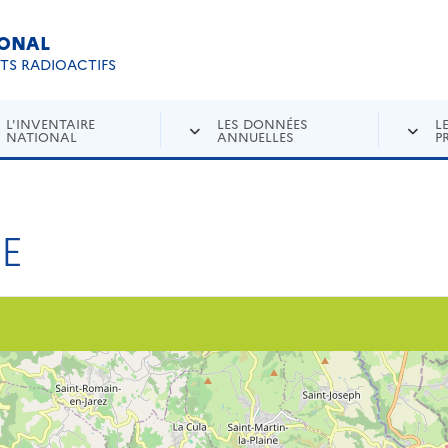
IONAL
Re
ETS RADIOACTIFS
L'INVENTAIRE
LES DONNÉES
L
NATIONAL
ANNUELLES
P
E