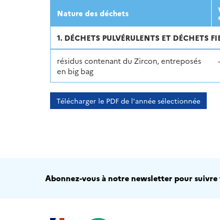
Nature des déchets
1. DÉCHETS PULVÉRULENTS ET DÉCHETS FI
résidus contenant du Zircon, entreposés
en big bag
Télécharger le PDF de l'année sélectionnée
Abonnez-vous à notre newsletter pour suivre t