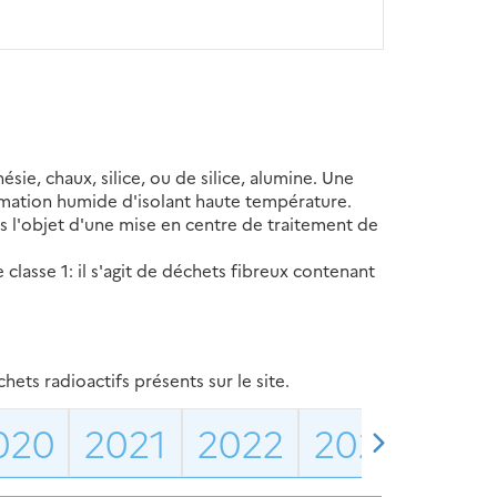
ésie, chaux, silice, ou de silice, alumine. Une
formation humide d'isolant haute température.
s l'objet d'une mise en centre de traitement de
classe 1: il s'agit de déchets fibreux contenant
ets radioactifs présents sur le site.
020
2021
2022
2023
202