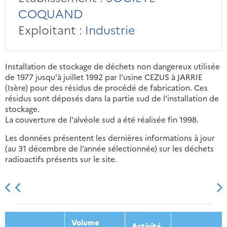
COQUAND
Exploitant :
Industrie
Installation de stockage de déchets non dangereux utilisée
de 1977 jusqu'à juillet 1992 par l'usine CEZUS à JARRIE
(Isère) pour des résidus de procédé de fabrication. Ces
résidus sont déposés dans la partie sud de l'installation de
stockage.
La couverture de l'alvéole sud a été réalisée fin 1998.
Les données présentent les dernières informations à jour
(au 31 décembre de l’année sélectionnée) sur les déchets
radioactifs présents sur le site.
2013
2014
2015
2016
Volume
Activité