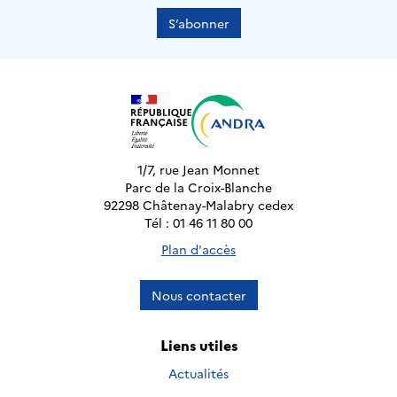
S’abonner
1/7, rue Jean Monnet
Parc de la Croix-Blanche
92298 Châtenay-Malabry cedex
Tél : 01 46 11 80 00
Plan d'accès
Nous contacter
Liens utiles
Actualités