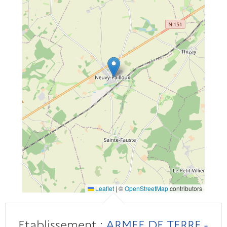
Leaflet
|
©
OpenStreetMap
contributors
Etablissement :
ARMEE DE TERRE -