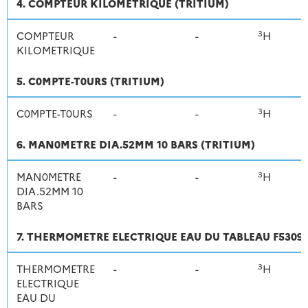
4. COMPTEUR KILOMETRIQUE (TRITIUM)
3
COMPTEUR
-
-
H
KILOMETRIQUE
5. C0MPTE-T0URS (TRITIUM)
3
C0MPTE-T0URS
-
-
H
6. MAN0METRE DIA.52MM 10 BARS (TRITIUM)
3
MAN0METRE
-
-
H
DIA.52MM 10
BARS
7. THERMOMETRE ELECTRIQUE EAU DU TABLEAU F5309 2
3
THERMOMETRE
-
-
H
ELECTRIQUE
EAU DU