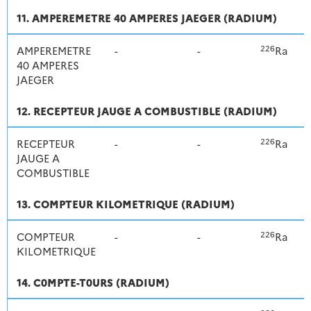
11. AMPEREMETRE 40 AMPERES JAEGER (RADIUM)
226
AMPEREMETRE
-
-
Ra
40 AMPERES
JAEGER
12. RECEPTEUR JAUGE A COMBUSTIBLE (RADIUM)
226
RECEPTEUR
-
-
Ra
JAUGE A
COMBUSTIBLE
13. COMPTEUR KILOMETRIQUE (RADIUM)
226
COMPTEUR
-
-
Ra
KILOMETRIQUE
14. C0MPTE-T0URS (RADIUM)