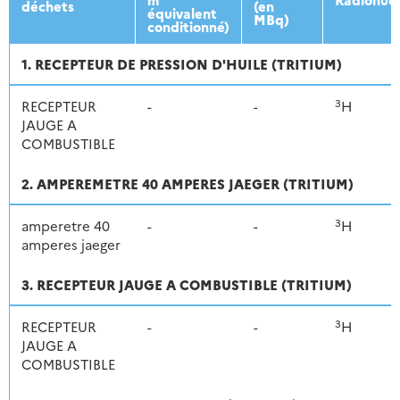
déchets
(en
équivalent
MBq)
conditionné)
1. RECEPTEUR DE PRESSION D'HUILE (TRITIUM)
3
RECEPTEUR
-
-
H
JAUGE A
COMBUSTIBLE
2. AMPEREMETRE 40 AMPERES JAEGER (TRITIUM)
3
amperetre 40
-
-
H
amperes jaeger
3. RECEPTEUR JAUGE A COMBUSTIBLE (TRITIUM)
3
RECEPTEUR
-
-
H
JAUGE A
COMBUSTIBLE