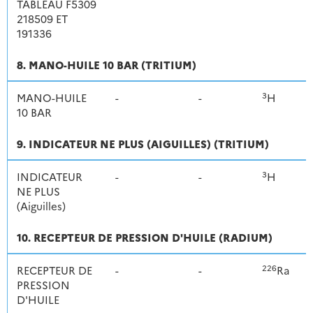
TABLEAU F5309
218509 ET
191336
8. MANO-HUILE 10 BAR (TRITIUM)
3
MANO-HUILE
-
-
H
10 BAR
9. INDICATEUR NE PLUS (AIGUILLES) (TRITIUM)
3
INDICATEUR
-
-
H
NE PLUS
(Aiguilles)
10. RECEPTEUR DE PRESSION D'HUILE (RADIUM)
226
RECEPTEUR DE
-
-
Ra
PRESSION
D'HUILE