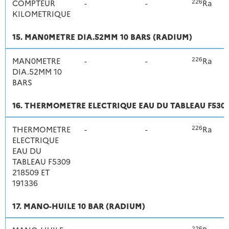
226
COMPTEUR
-
-
Ra
KILOMETRIQUE
15. MAN0METRE DIA.52MM 10 BARS (RADIUM)
226
MAN0METRE
-
-
Ra
DIA.52MM 10
BARS
16. THERMOMETRE ELECTRIQUE EAU DU TABLEAU F5309 
226
THERMOMETRE
-
-
Ra
ELECTRIQUE
EAU DU
TABLEAU F5309
218509 ET
191336
17. MANO-HUILE 10 BAR (RADIUM)
226