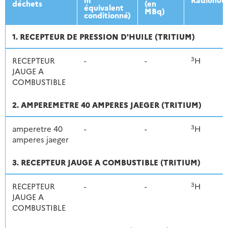
déchets
(en
équivalent
MBq)
conditionné)
1. RECEPTEUR DE PRESSION D'HUILE (TRITIUM)
3
RECEPTEUR
-
-
H
JAUGE A
COMBUSTIBLE
2. AMPEREMETRE 40 AMPERES JAEGER (TRITIUM)
3
amperetre 40
-
-
H
amperes jaeger
3. RECEPTEUR JAUGE A COMBUSTIBLE (TRITIUM)
3
RECEPTEUR
-
-
H
JAUGE A
COMBUSTIBLE