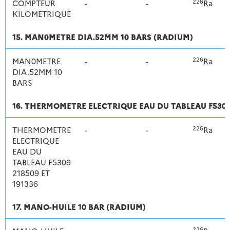
226
COMPTEUR
-
-
Ra
KILOMETRIQUE
15. MAN0METRE DIA.52MM 10 BARS (RADIUM)
226
MAN0METRE
-
-
Ra
DIA.52MM 10
BARS
16. THERMOMETRE ELECTRIQUE EAU DU TABLEAU F5309 
226
THERMOMETRE
-
-
Ra
ELECTRIQUE
EAU DU
TABLEAU F5309
218509 ET
191336
17. MANO-HUILE 10 BAR (RADIUM)
226