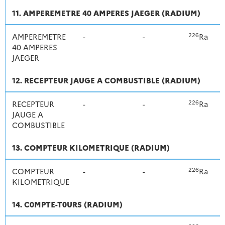
11. AMPEREMETRE 40 AMPERES JAEGER (RADIUM)
226
AMPEREMETRE
-
-
Ra
40 AMPERES
JAEGER
12. RECEPTEUR JAUGE A COMBUSTIBLE (RADIUM)
226
RECEPTEUR
-
-
Ra
JAUGE A
COMBUSTIBLE
13. COMPTEUR KILOMETRIQUE (RADIUM)
226
COMPTEUR
-
-
Ra
KILOMETRIQUE
14. C0MPTE-T0URS (RADIUM)