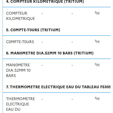
4. COMPTEUR KILOMETRIQUE (TRITIUM)
3
COMPTEUR
-
-
H
KILOMETRIQUE
5. C0MPTE-T0URS (TRITIUM)
3
C0MPTE-T0URS
-
-
H
6. MAN0METRE DIA.52MM 10 BARS (TRITIUM)
3
MAN0METRE
-
-
H
DIA.52MM 10
BARS
7. THERMOMETRE ELECTRIQUE EAU DU TABLEAU F5309 2
3
THERMOMETRE
-
-
H
ELECTRIQUE
EAU DU