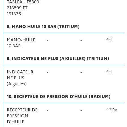
TABLEAU F5309
218509 ET
191336
8. MANO-HUILE 10 BAR (TRITIUM)
3
MANO-HUILE
-
-
H
10 BAR
9. INDICATEUR NE PLUS (AIGUILLES) (TRITIUM)
3
INDICATEUR
-
-
H
NE PLUS
(Aiguilles)
10. RECEPTEUR DE PRESSION D'HUILE (RADIUM)
226
RECEPTEUR DE
-
-
Ra
PRESSION
D'HUILE