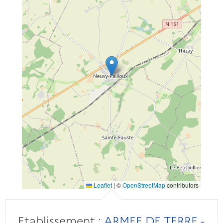
Leaflet
|
©
OpenStreetMap
contributors
Etablissement :
ARMEE DE TERRE -