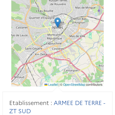
Leaflet
|
©
OpenStreetMap
contributors
Etablissement :
ARMEE DE TERRE -
ZT SUD