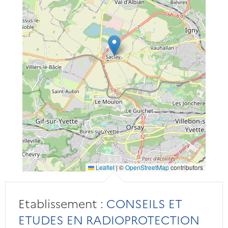
Leaflet
|
©
OpenStreetMap
contributors
Etablissement :
CONSEILS ET
ETUDES EN RADIOPROTECTION