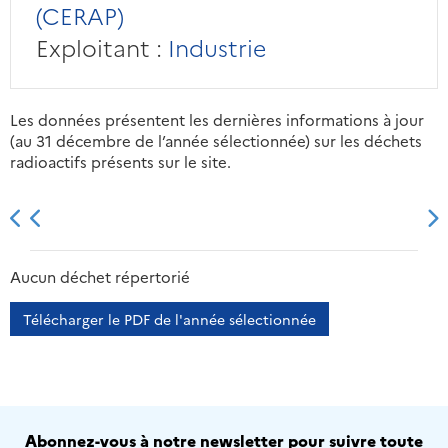
(CERAP)
Exploitant :
Industrie
Les données présentent les dernières informations à jour
(au 31 décembre de l’année sélectionnée) sur les déchets
radioactifs présents sur le site.
2013
2014
2015
2016
Aucun déchet répertorié
Télécharger le PDF de l'année sélectionnée
Abonnez-vous à notre newsletter pour suivre toute