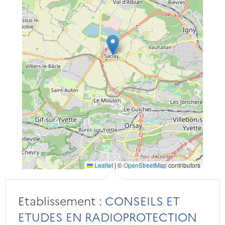
Leaflet
|
©
OpenStreetMap
contributors
Etablissement :
CONSEILS ET
ETUDES EN RADIOPROTECTION