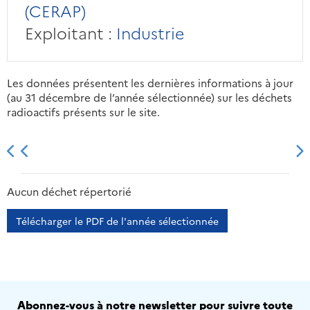
(CERAP)
Exploitant :
Industrie
Les données présentent les dernières informations à jour
(au 31 décembre de l’année sélectionnée) sur les déchets
radioactifs présents sur le site.
2013
2014
2015
2016
Aucun déchet répertorié
Télécharger le PDF de l'année sélectionnée
Abonnez-vous à notre newsletter pour suivre toute